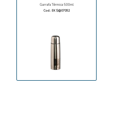
Garrafa Térmica 500ml
Cod.: EK $@07052