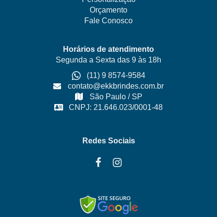
Orçamento
Fale Conosco
Horários de atendimento
Segunda a Sexta das 9 às 18h
(11) 9 8574-9584
contato@ekkbrindes.com.br
São Paulo / SP
CNPJ: 21.646.023/0001-48
Redes Sociais