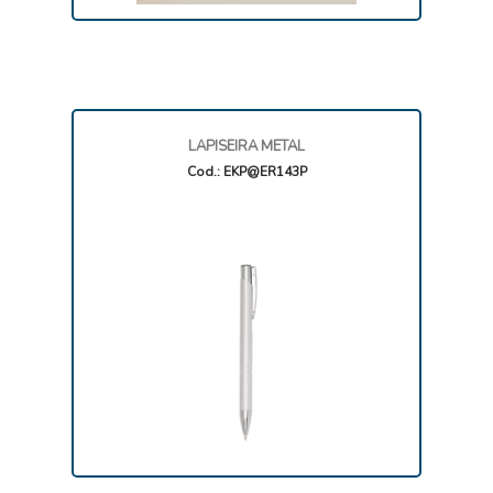
LAPISEIRA METAL
Cod.: EKP@ER143P