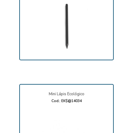
Mini Lápis Ecológico
Cod.: EK$@14034