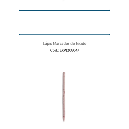
Lápis Marcador de Tecido
Cod.: EKP@08047