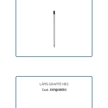
LÁPIS GRAFITE HB2
Cod.: EKP@08050