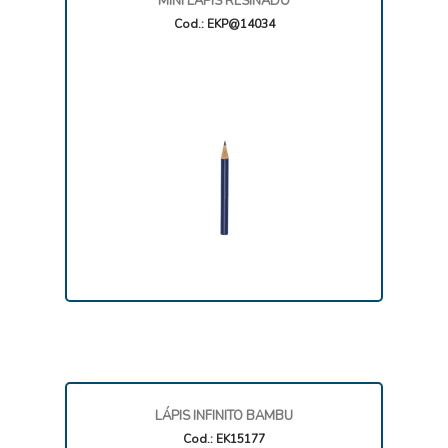
MINI LAPIS RESINADO
Cod.: EKP@14034
LÁPIS INFINITO BAMBU
Cod.: EK15177