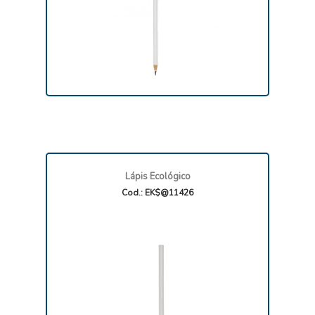
Lápis Ecológico
Cod.: EK$@11426