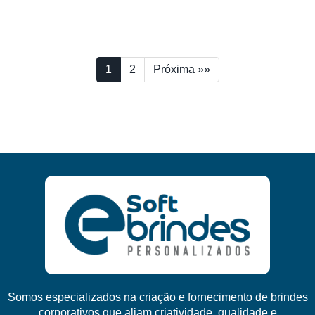
1
2
Próxima »»
Somos especializados na criação e fornecimento de brindes
corporativos que aliam criatividade, qualidade e