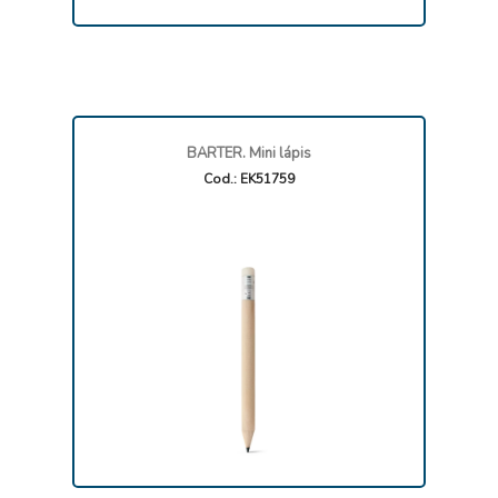
BARTER. Mini lápis
Cod.: EK51759