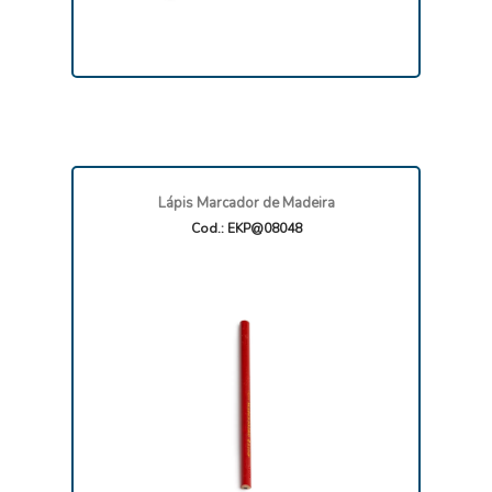
Lápis Marcador de Madeira
Cod.: EKP@08048