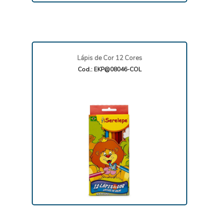
Lápis de Cor 12 Cores
Cod.: EKP@08046-COL