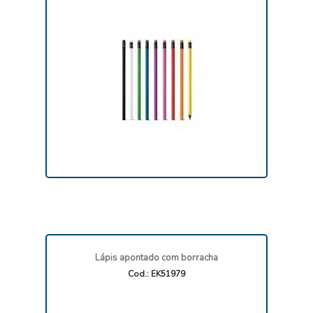
Lápis apontado com borracha
Cod.: EK51979