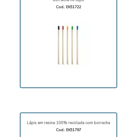
borracha no topo
Cod.: EK51722
Lápis em resina 100% reciclada com borracha
Cod.: EK51797