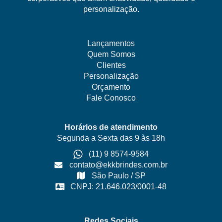
personalização.
Lançamentos
Quem Somos
Clientes
Personalização
Orçamento
Fale Conosco
Horários de atendimento
Segunda a Sexta das 9 às 18h
(11) 9 8574-9584
contato@ekkbrindes.com.br
São Paulo / SP
CNPJ: 21.646.023/0001-48
Redes Sociais