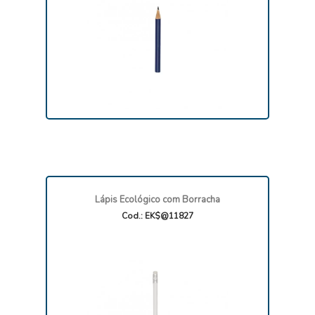
Lápis Ecológico com Borracha
Cod.: EK$@11827