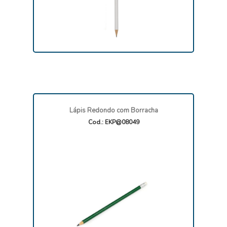
Lápis Redondo com Borracha
Cod.: EKP@08049