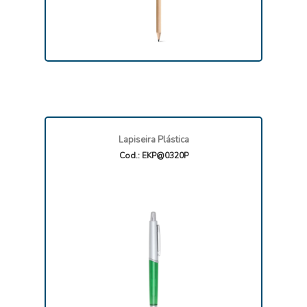
Lapiseira Plástica
Cod.: EKP@0320P