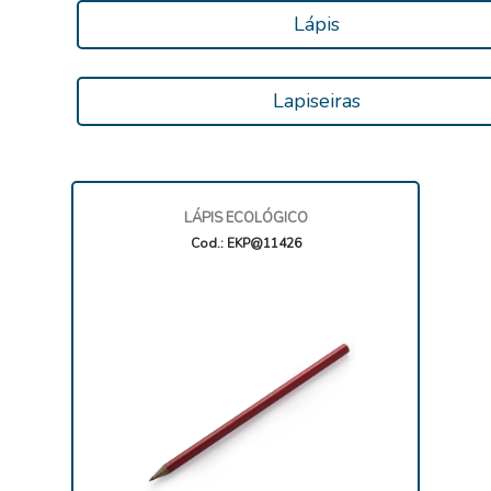
Lápis
Lapiseiras
LÁPIS ECOLÓGICO
Cod.: EKP@11426