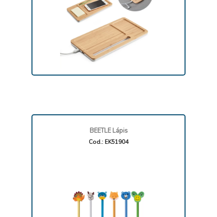
BEETLE Lápis
Cod.: EK51904