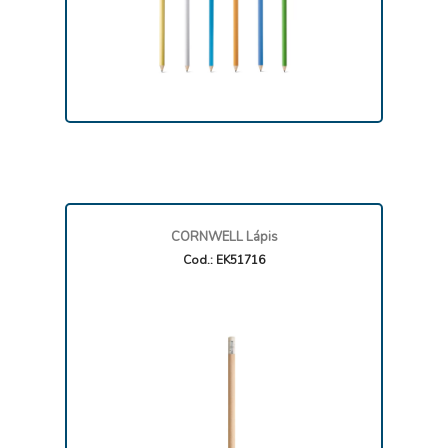
CORNWELL Lápis
Cod.: EK51716