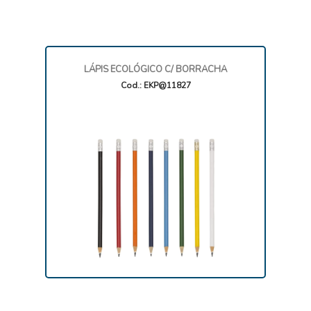
LÁPIS ECOLÓGICO C/ BORRACHA
Cod.: EKP@11827