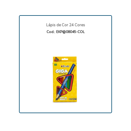
Lápis de Cor 24 Cores
Cod.: EKP@08045-COL