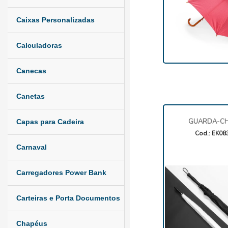
Caixas Personalizadas
Calculadoras
Canecas
Canetas
GUARDA-C
Capas para Cadeira
Cod.: EK08
Carnaval
Carregadores Power Bank
Carteiras e Porta Documentos
Chapéus