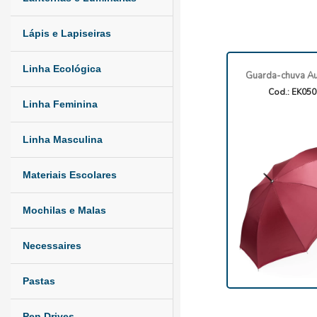
Lápis e Lapiseiras
Linha Ecológica
Guarda-chuva Au
Cod.: EK05
Linha Feminina
Linha Masculina
Materiais Escolares
Mochilas e Malas
Necessaires
Pastas
Pen Drives