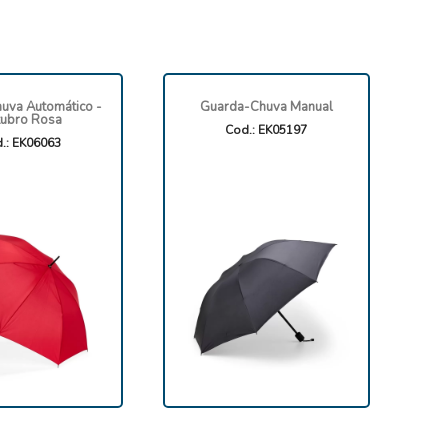
uva Automático -
Guarda-Chuva Manual
ubro Rosa
Cod.: EK05197
.: EK06063