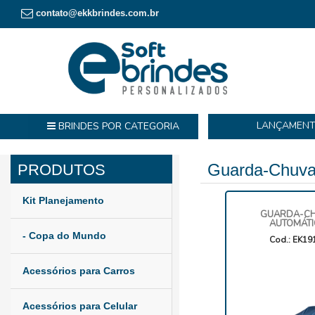
contato@ekkbrindes.com.br
LANÇAMEN
BRINDES POR CATEGORIA
Guarda-Chuv
Kit Planejamento
GUARDA-C
AUTOMÁT
- Copa do Mundo
Cod.: EK19
Acessórios para Carros
Acessórios para Celular