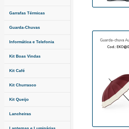
Garrafas Térmicas
Guarda-Chuvas
Guarda-chuva Au
Informática e Telefonia
Cod.: EKO@0
Kit Boas Vindas
Kit Café
Kit Churrasco
Kit Queijo
Lancheiras
Lanternas e Luminárias