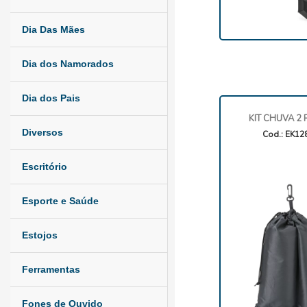
Dia Das Mães
Dia dos Namorados
Dia dos Pais
KIT CHUVA 2
Diversos
Cod.: EK12
Escritório
Esporte e Saúde
Estojos
Ferramentas
Fones de Ouvido