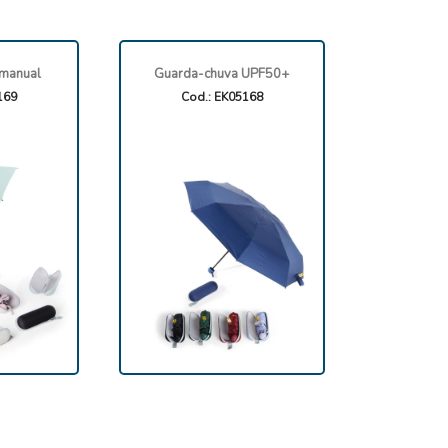
manual
Guarda-chuva UPF50+
169
Cod.: EK05168