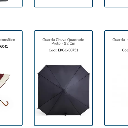
tomático
Guarda Chuva Quadrado
Guarda-s
Preto - 92 Cm
6041
Cod.: EKGC-00751
Cod