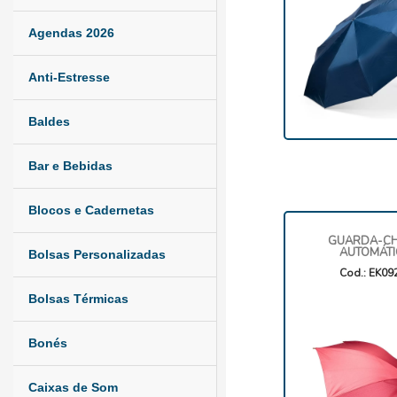
Agendas 2026
Anti-Estresse
Baldes
Bar e Bebidas
Blocos e Cadernetas
GUARDA-C
AUTOMÁT
Bolsas Personalizadas
Cod.: EK09
Bolsas Térmicas
Bonés
Caixas de Som