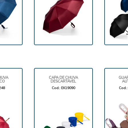
HUVA
CAPA DE CHUVA
GUA
ICO
DESCARTÁVEL
AU
248
Cod.: EK19090
Cod.