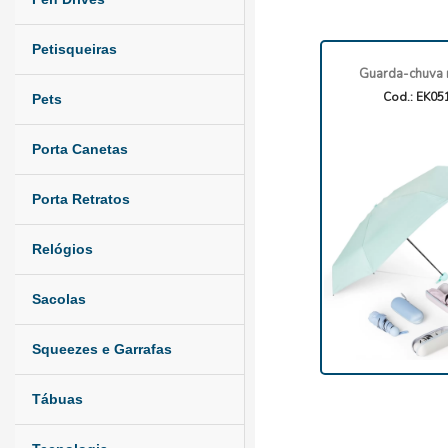
Petisqueiras
Guarda-chuva 
Cod.: EK05
Pets
Porta Canetas
Porta Retratos
Relógios
Sacolas
Squeezes e Garrafas
Tábuas