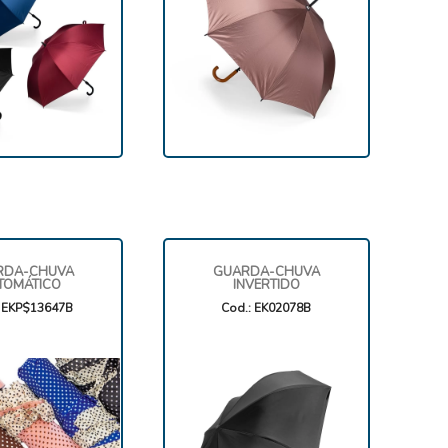
RDA-CHUVA
GUARDA-CHUVA
TOMÁTICO
INVERTIDO
: EKP$13647B
Cod.: EK02078B