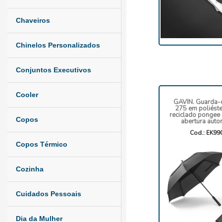
Chaveiros
Chinelos Personalizados
Conjuntos Executivos
Cooler
GAVIN. Guarda-
275 em poliést
reciclado pongee
Copos
abertura auto
Cod.: EK99
Copos Térmico
Cozinha
Cuidados Pessoais
Dia da Mulher