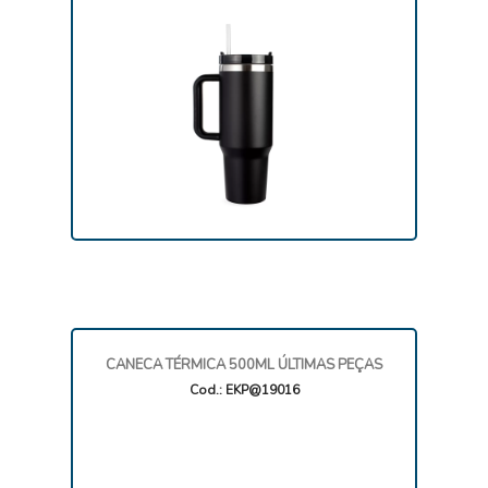
CANECA TÉRMICA 500ML ÚLTIMAS PEÇAS
Cod.: EKP@19016