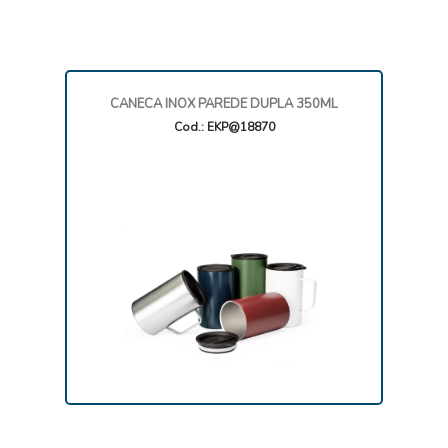
CANECA INOX PAREDE DUPLA 350ML
Cod.: EKP@18870