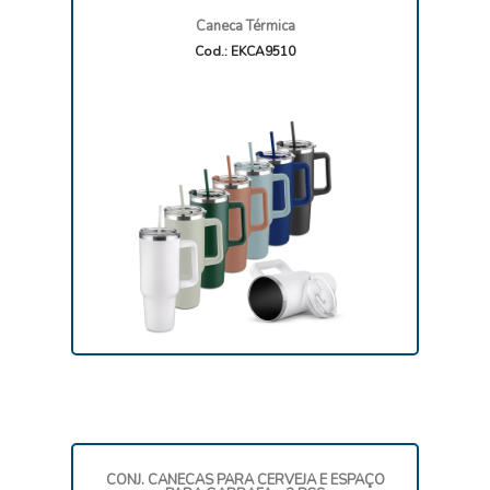
Caneca Térmica
Cod.: EKCA9510
CONJ. CANECAS PARA CERVEJA E ESPAÇO