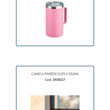
CANECA PAREDE DUPLA 550ML
Cod.: EK09227