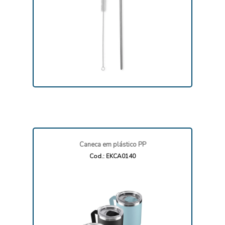
Caneca em plástico PP
Cod.: EKCA0140