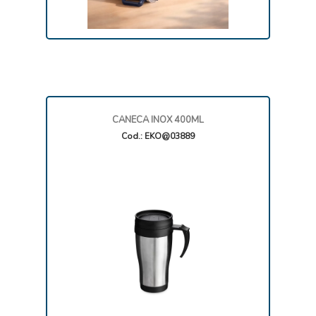
CANECA INOX 400ML
Cod.: EKO@03889