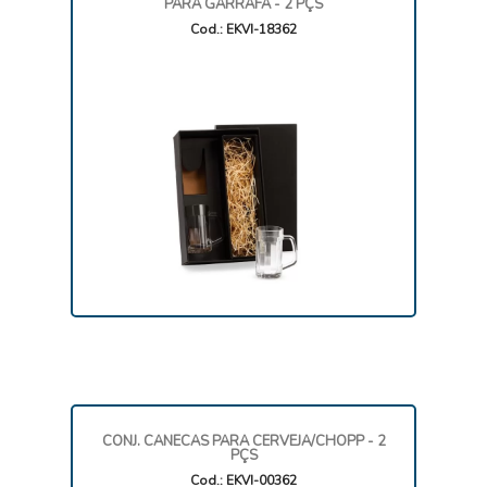
PARA GARRAFA - 2 PÇS
Cod.: EKVI-18362
CONJ. CANECAS PARA CERVEJA/CHOPP - 2
PÇS
Cod.: EKVI-00362