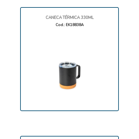
CANECA TÉRMICA 330ML
Cod.: EK18838A