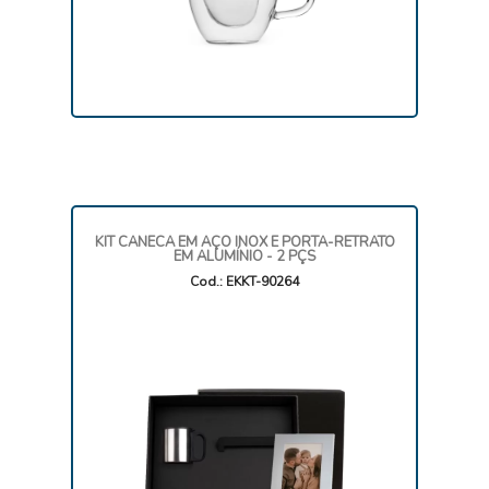
KIT CANECA EM AÇO INOX E PORTA-RETRATO
EM ALUMÍNIO - 2 PÇS
Cod.: EKKT-90264