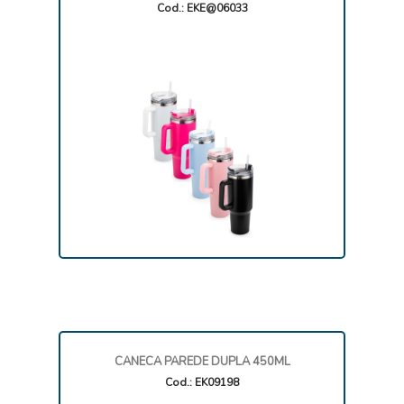
Cod.: EKE@06033
CANECA PAREDE DUPLA 450ML
Cod.: EK09198