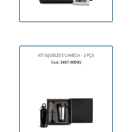
KIT SQUEEZE E CANECA - 2 PÇS
Cod.: EKKT-9059Q