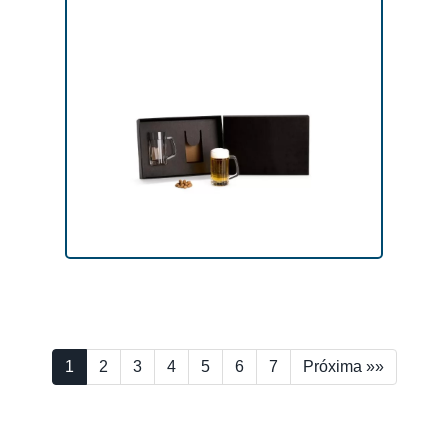
1
2
3
4
5
6
7
Próxima »»