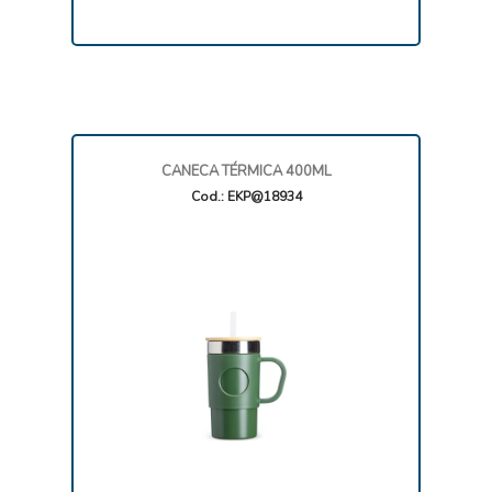
CANECA TÉRMICA 400ML
Cod.: EKP@18934