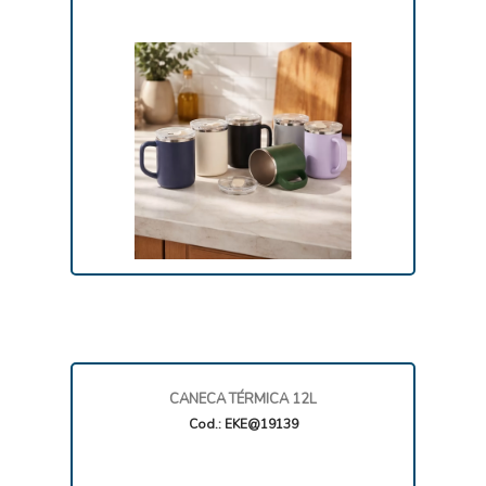
CANECA TÉRMICA 12L
Cod.: EKE@19139