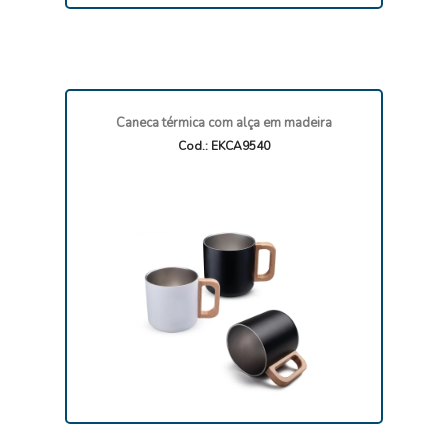
Caneca térmica com alça em madeira
Cod.: EKCA9540