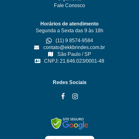
Fale Conosco
Horários de atendimento
Segunda a Sexta das 9 às 18h
(11) 9 8574-9584
contato@ekkbrindes.com.br
São Paulo / SP
CNPJ: 21.646.023/0001-48
Redes Sociais