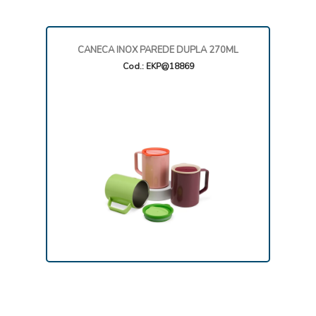
CANECA INOX PAREDE DUPLA 270ML
Cod.: EKP@18869