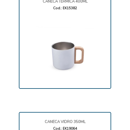
CANECA TÉRMICA 400ML
Cod.: EK15382
CANECA VIDRO 350ML
Cod.: EK19064