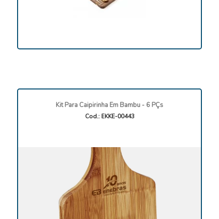
Kit Para Caipirinha Em Bambu - 6 PÇs
Cod.: EKKE-00443