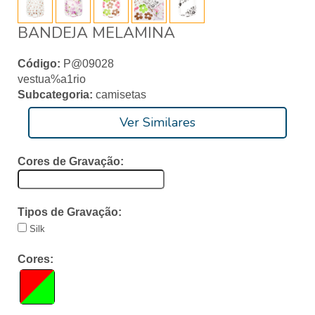
BANDEJA MELAMINA
Código:
P@09028
vestua%a1rio
Subcategoria:
camisetas
Ver Similares
Cores de Gravação:
Tipos de Gravação:
Silk
Cores: