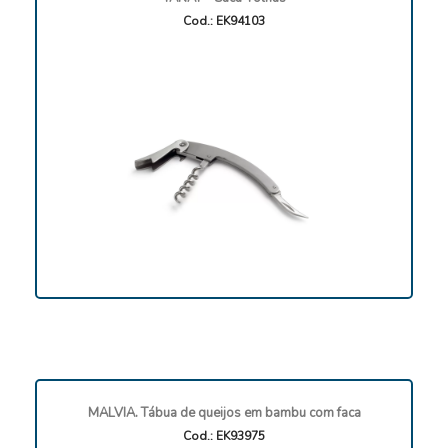
Cod.: EK94103
MALVIA. Tábua de queijos em bambu com faca
Cod.: EK93975