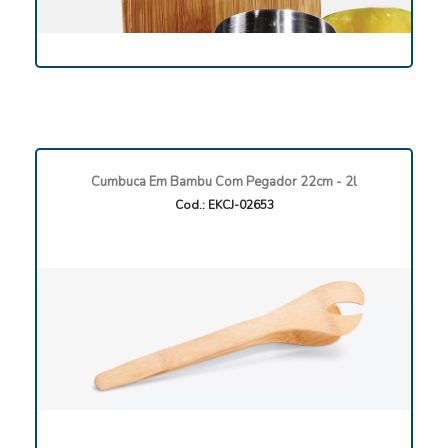
Cumbuca Em Bambu Com Pegador 22cm - 2l
Cod.: EKCJ-02653