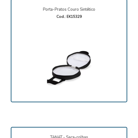
Porta-Pratos Couro Sintético
Cod.: EK15329
TANAT - Saca-rolhas