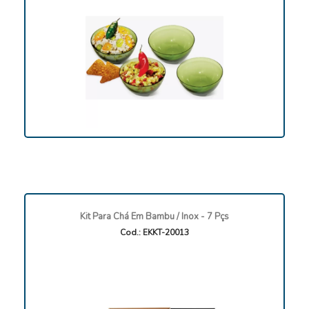
Kit Para Chá Em Bambu / Inox - 7 Pçs
Cod.: EKKT-20013