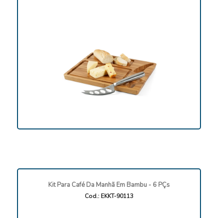
Kit Para Café Da Manhã Em Bambu - 6 PÇs
Cod.: EKKT-90113