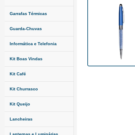
Garrafas Térmicas
Guarda-Chuvas
Informática e Telefonia
Kit Boas Vindas
Kit Café
Kit Churrasco
Kit Queijo
Lancheiras
Lanternas e Luminárias