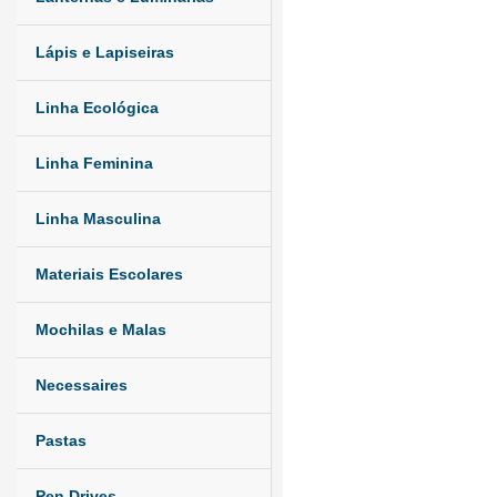
Lápis e Lapiseiras
Linha Ecológica
Linha Feminina
Linha Masculina
Materiais Escolares
Mochilas e Malas
Necessaires
Pastas
Pen Drives