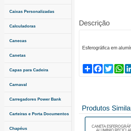
Caixas Personalizadas
Descrição
Calculadoras
Canecas
Esferográfica em alumí
Canetas
Compartilhar
Facebook
Twitter
Wh
Capas para Cadeira
Carnaval
Carregadores Power Bank
Produtos Simila
Carteiras e Porta Documentos
CANETA ESFEROGRÁF
Chapéus
ALUMINIO RECICLA