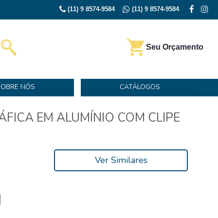
(11) 9 8574-9584
(11) 9 8574-9584
Seu Orçamento
SOBRE NÓS
CATÁLOGOS
ÁFICA EM ALUMÍNIO COM CLIPE
Ver Similares