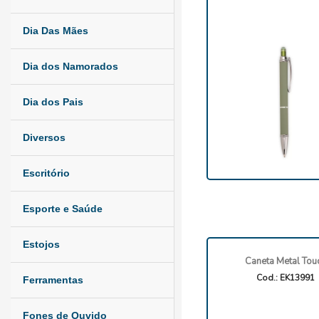
Dia Das Mães
Dia dos Namorados
Dia dos Pais
Diversos
Escritório
Esporte e Saúde
Estojos
Caneta Metal Tou
Cod.: EK13991
Ferramentas
Fones de Ouvido