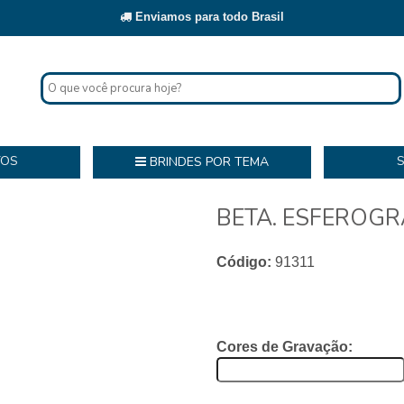
Enviamos para todo Brasil
TOS
BRINDES POR TEMA
BETA. ESFEROGR
Código:
91311
Cores de Gravação: