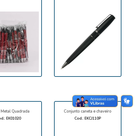
 Metal Quadrada
Conjunto caneta e chaveiro
d.: EK01020
Cod.: EKCJ110P