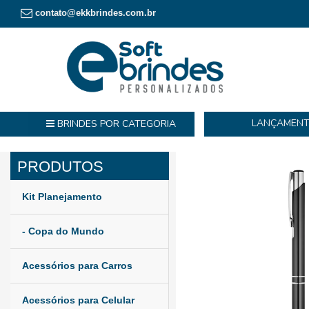
contato@ekkbrindes.com.br
LANÇAMEN
BRINDES POR CATEGORIA
Kit Planejamento
- Copa do Mundo
Acessórios para Carros
Acessórios para Celular