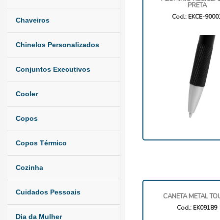
PRETA
Cod.: EKCE-9000
Chaveiros
Chinelos Personalizados
Conjuntos Executivos
Cooler
Copos
Copos Térmico
Cozinha
Cuidados Pessoais
CANETA METAL TO
Cod.: EK09189
Dia da Mulher