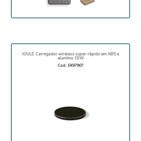
JOULE. Carregador wireless super-rápido em ABS e
alumínio 15W
Cod.: EK97907