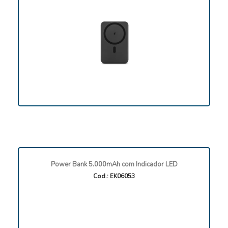
Power Bank 5.000mAh com Indicador LED
Cod.: EK06053