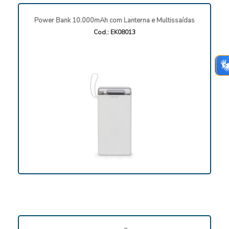
Power Bank 10.000mAh com Lanterna e Multissaídas
Cod.: EK08013