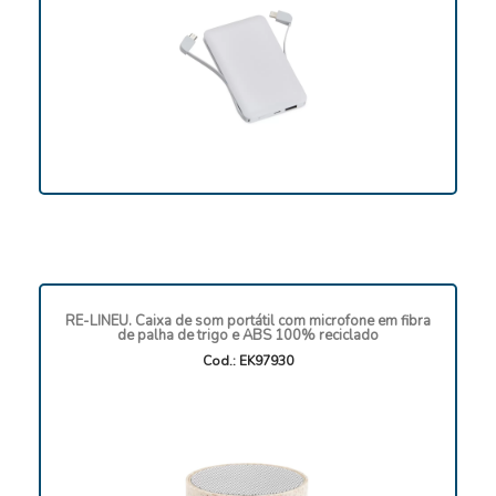
RE-LINEU. Caixa de som portátil com microfone em fibra
de palha de trigo e ABS 100% reciclado
Cod.: EK97930