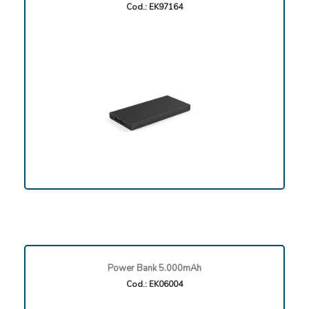
Cod.: EK97164
Power Bank 5.000mAh
Cod.: EK06004