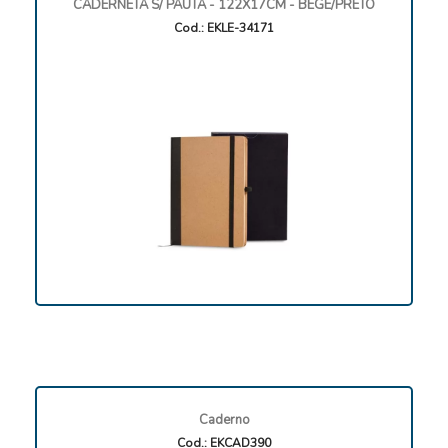
CADERNETA S/ PAUTA - 122X17CM - BEGE/PRETO
Cod.: EKLE-34171
Caderno
Cod.: EKCAD390