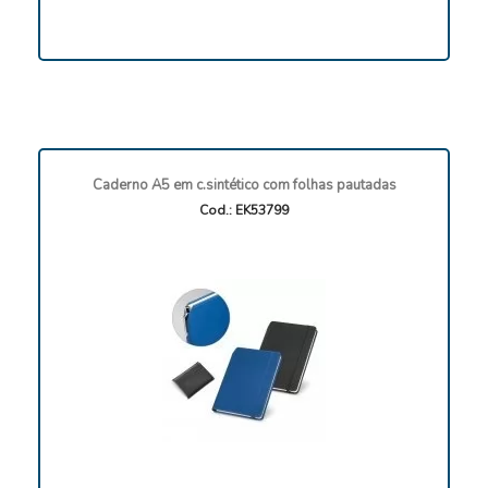
Caderno A5 em c.sintético com folhas pautadas
Cod.: EK53799