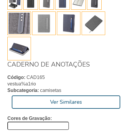
CADERNO DE ANOTAÇÕES
Código:
CAD165
vestua%a1rio
Subcategoria:
camisetas
Ver Similares
Cores de Gravação: