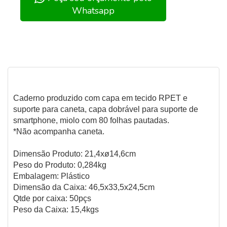
Whatsapp
Caderno produzido com capa em tecido RPET e
suporte para caneta, capa dobrável para suporte de
smartphone, miolo com 80 folhas pautadas.
*Não acompanha caneta.
Dimensão Produto: 21,4xø14,6cm
Peso do Produto: 0,284kg
Embalagem: Plástico
Dimensão da Caixa: 46,5x33,5x24,5cm
Qtde por caixa: 50pçs
Peso da Caixa: 15,4kgs