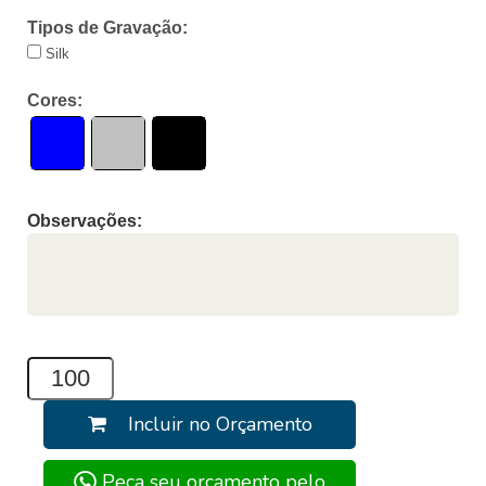
Tipos de Gravação:
Silk
Cores:
Observações:
Incluir no Orçamento
Peça seu orçamento pelo